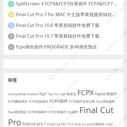
版权所有 zaoang.com
版权所有 zaoan
SplitScreen X FCPX&FCP7分屏插件 FCPX&FCP7 Split Screen Plugin
2
Final Cut Pro 7 for MAC 中文版苹果视频剪辑软件免费下载
3
版权所有 zaoang.com
版权所有 zaoan
Final Cut Pro 10.6 苹果剪辑软件免费下载
4
Final Cut Pro 10.7 苹果剪辑软件免费下载
5
fcpx调色插件:PROGRADE 多种调色预设
6
版权所有 zaoang.com
版权所有 zaoan
标签
版权所有 zaoang.com
版权所有 zaoan
FCPX
fcp7
fcpx分屏插件
CrumplePop Finisher
fcp7.0.3
fcp7更新包
FCPX插件
FCPX删除插件
FCPX安装插件
FCPX插件安装位置
fcpx调色插件
Final Cut
版权所有 zaoang.com
版权所有 zaoan
fcpx调色预设
FCPX转场插件
FCP分屏插件
fcp插件
Pro
final cut pro 7
Final Cut Pro 7.0.3
final cut pro分屏插件
hidpi