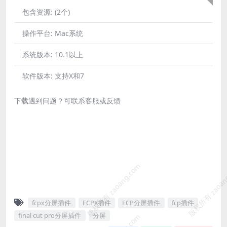
包含资源:
(2个)
操作平台:
Mac系统
系统版本:
10.1以上
软件版本:
支持X和7
下载遇到问题？可联系客服或反馈
版权所有 zaoang.com
版权所有 zaoan
fcpx分屏插件
FCPX插件
FCP分屏插件
fcp插件
final cut pro分屏插件
分屏