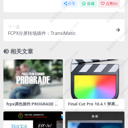
版权所有 zaoang.com
版权所有 zaoan
分享
收藏
点赞(
0
)
版权所有 zaoang.com
版权所有 zaoan
下一篇
FCPX分屏转场插件：TransiMatic
相关文章
版权所有 zaoang.com
版权所有 zaoan
版权所有 zaoang.com
版权所有 zaoan
fcpx调色插件:PROGRADE 多
Final Cut Pro 10.4.1 苹果剪
版权所有 zaoang.com
版权所有 zaoan
种调色预设
辑软件免费下载