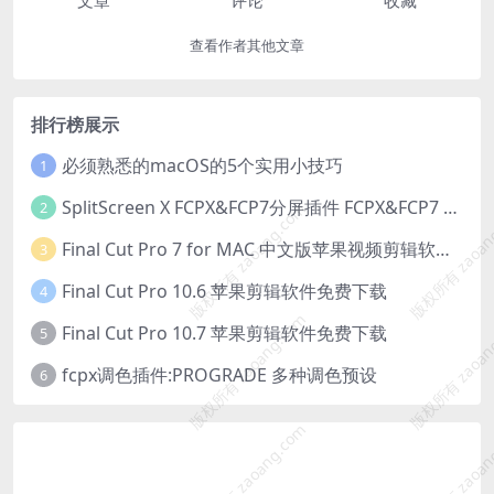
文章
评论
收藏
查看作者其他文章
排行榜展示
必须熟悉的macOS的5个实用小技巧
1
SplitScreen X FCPX&FCP7分屏插件 FCPX&FCP7 Split Screen Plugin
2
版权所有 zaoang.com
版权所有 zaoan
Final Cut Pro 7 for MAC 中文版苹果视频剪辑软件免费下载
3
Final Cut Pro 10.6 苹果剪辑软件免费下载
4
版权所有 zaoang.com
版权所有 zaoan
Final Cut Pro 10.7 苹果剪辑软件免费下载
5
fcpx调色插件:PROGRADE 多种调色预设
6
版权所有 zaoang.com
版权所有 zaoan