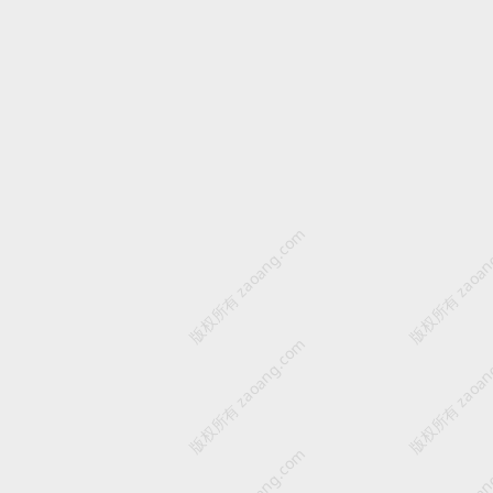
版权所有 zaoang.com
版权所有 zaoan
版权所有 zaoang.com
版权所有 zaoan