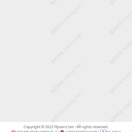
版权所有 zaoang.com
版权所有 zaoan
版权所有 zaoang.com
版权所有 zaoan
版权所有 zaoang.com
版权所有 zaoan
版权所有 zaoang.com
版权所有 zaoan
Copyright © 2023
Flyrain.Com
- All rights reserved.