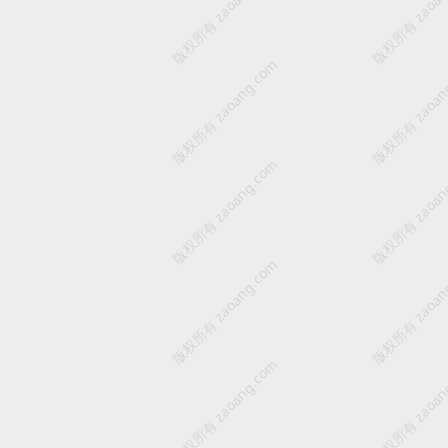
版权所有 zaoang.com
版权所有 zaoan
版权所有 zaoang.com
版权所有 zaoan
版权所有 zaoang.com
版权所有 zaoan
版权所有 zaoang.com
版权所有 zaoan
版权所有 zaoang.com
版权所有 zaoan