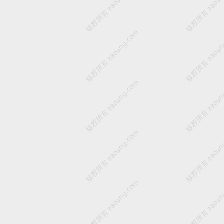
版权所有 zaoang.com
版权所有 zaoan
版权所有 zaoang.com
版权所有 zaoan
版权所有 zaoang.com
版权所有 zaoan
版权所有 zaoang.com
版权所有 zaoan
版权所有 zaoang.com
版权所有 zaoan