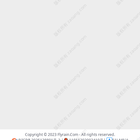
版权所有 zaoang.com
版权所有 zaoan
版权所有 zaoang.com
版权所有 zaoan
版权所有 zaoang.com
版权所有 zaoan
版权所有 zaoang.com
版权所有 zaoan
Copyright © 2023
Flyrain.Com
- All rights reserved.